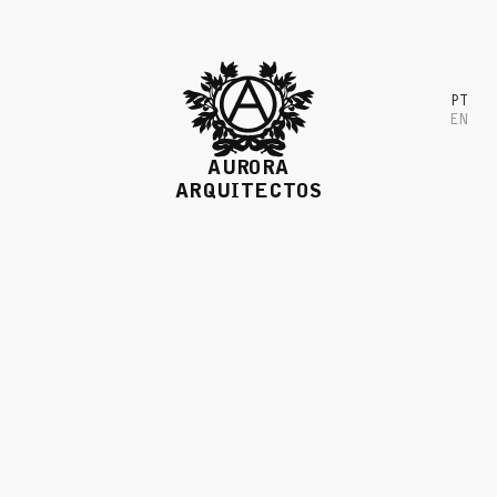
Skip
to
content
PT
EN
AURORA
ARQUITECTOS