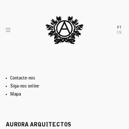
Skip
to
content
PT
EN
Contacte-nos
Siga-nos online
Mapa
AURORA ARQUITECTOS