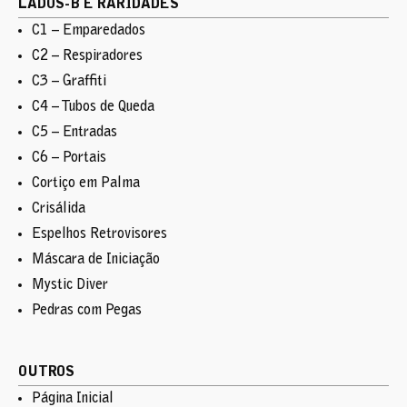
LADOS-B E RARIDADES
C1 – Emparedados
C2 – Respiradores
C3 – Graffiti
C4 – Tubos de Queda
C5 – Entradas
C6 – Portais
Cortiço em Palma
Crisálida
Espelhos Retrovisores
Máscara de Iniciação
Mystic Diver
Pedras com Pegas
OUTROS
Página Inicial