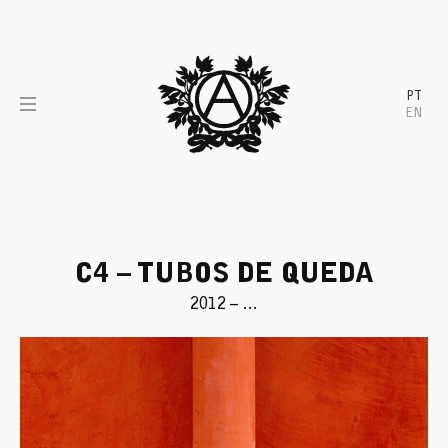
Skip
to
content
PT
EN
C4 – TUBOS DE QUEDA
2012 – …