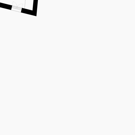
cozinha
varanda