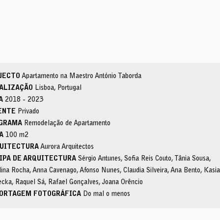
JECTO
Apartamento na Maestro António Taborda
ALIZAÇÃO
Lisboa, Portugal
A
2018 - 2023
ENTE
Privado
GRAMA
Remodelação de Apartamento
A
100 m2
UITECTURA
Aurora Arquitectos
IPA DE ARQUITECTURA
Sérgio Antunes, Sofia Reis Couto, Tânia Sousa,
lina Rocha, Anna Cavenago, Afonso Nunes, Claudia Silveira, Ana Bento, Kasia
ecka, Raquel Sá, Rafael Gonçalves, Joana Orêncio
ORTAGEM FOTOGRÁFICA
Do mal o menos