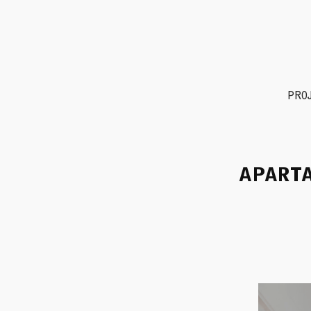
Skip
to
content
PRO
APARTA