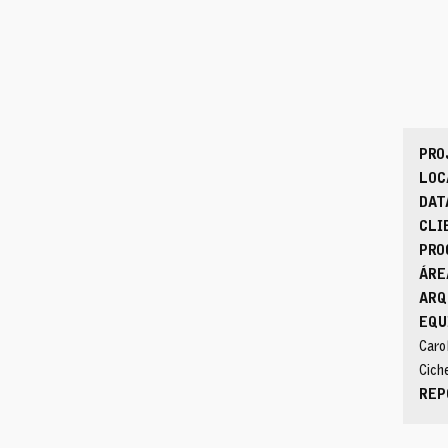
PRO
LOC
DAT
CLI
PRO
ÁRE
ARQ
EQU
Caro
Cich
REP