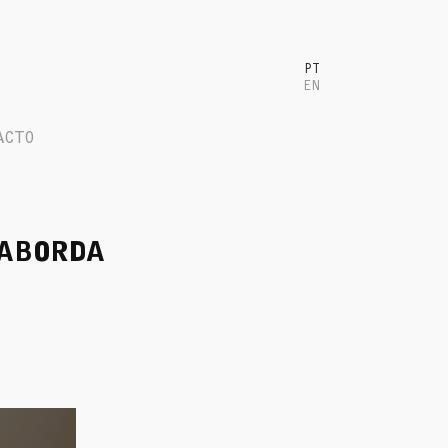
PT
EN
ACTO
TABORDA