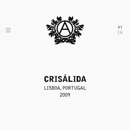
Skip
to
content
PT
EN
CRISÁLIDA
LISBOA, PORTUGAL
2009