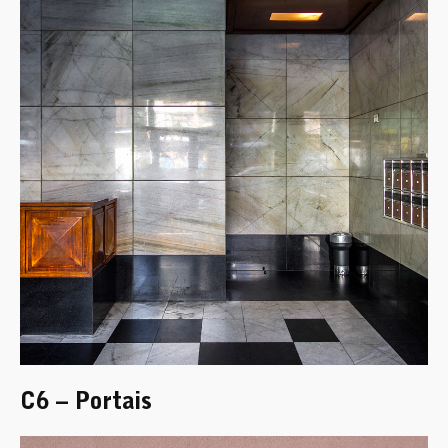
C6 – Portais