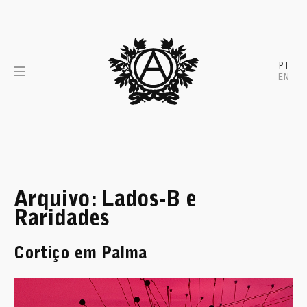
Skip
to
content
PT
EN
Arquivo:
Lados-B e
Raridades
Cortiço em Palma