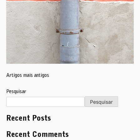
Navegação
Artigos mais antigos
de
artigos
Pesquisar
Pesquisar
Recent Posts
Recent Comments